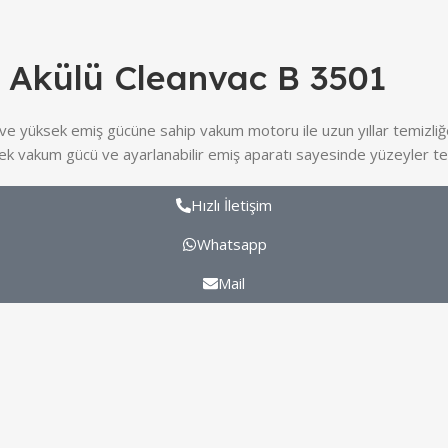
 Akülü Cleanvac B 3501
 yüksek emiş gücüne sahip vakum motoru ile uzun yıllar temizliğe h
üksek vakum gücü ve ayarlanabilir emiş aparatı sayesinde yüzeyler te
Hızlı İletişim
Whatsapp
Mail