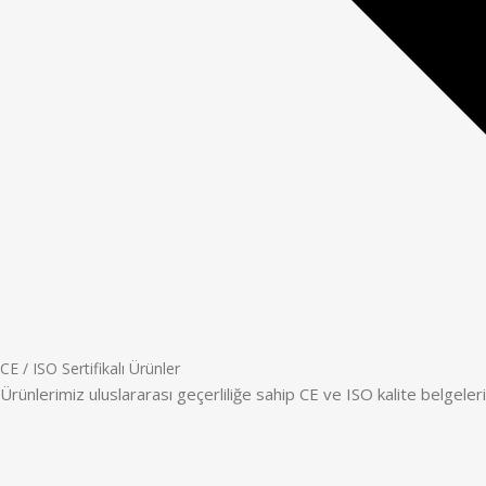
CE / ISO Sertifikalı Ürünler
Ürünlerimiz uluslararası geçerliliğe sahip CE ve ISO kalite belgeleriyl