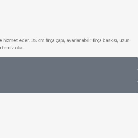
izmet eder. 38 cm fırça çapı, ayarlanabilir fırça baskısı, uzun
rtemiz olur.