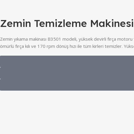
Zemin Temizleme Makinesi
Zemin yıkama makinası B3501 modeli, yüksek devirli fırça motoru ve
ömürlü fırça kılı ve 170 rpm dönüş hızı ile tüm kirleri temizler. Y