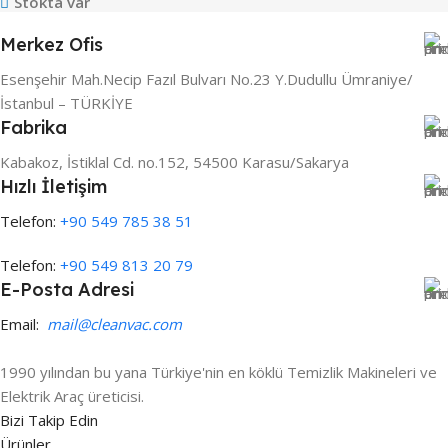
Stokta var
Merkez Ofis
Esenşehir Mah.Necip Fazıl Bulvarı No.23 Y.Dudullu Ümraniye/
İstanbul – TÜRKİYE
Fabrika
Kabakoz, İstiklal Cd. no.152, 54500 Karasu/Sakarya
Hızlı İletişim
Telefon:
+90 549 785 38 51
Telefon:
+90 549 813 20 79
E-Posta Adresi
Email:
mail@cleanvac.com
1990 yılından bu yana Türkiye'nin en köklü Temizlik Makineleri ve
Elektrik Araç üreticisi.
Bizi Takip Edin
Ürünler