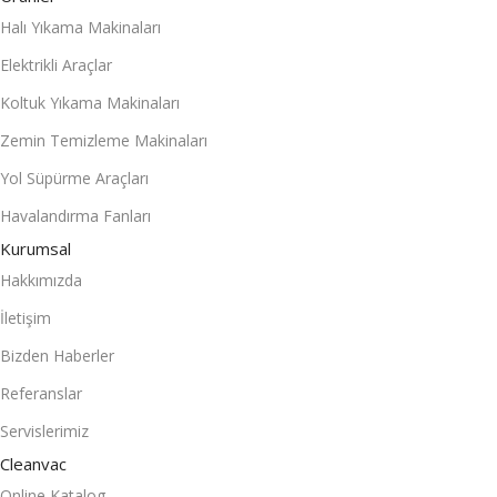
Halı Yıkama Makinaları
Elektrikli Araçlar
Koltuk Yıkama Makinaları
Zemin Temizleme Makinaları
Yol Süpürme Araçları
Havalandırma Fanları
Kurumsal
Hakkımızda
İletişim
Bizden Haberler
Referanslar
Servislerimiz
Cleanvac
Online Katalog