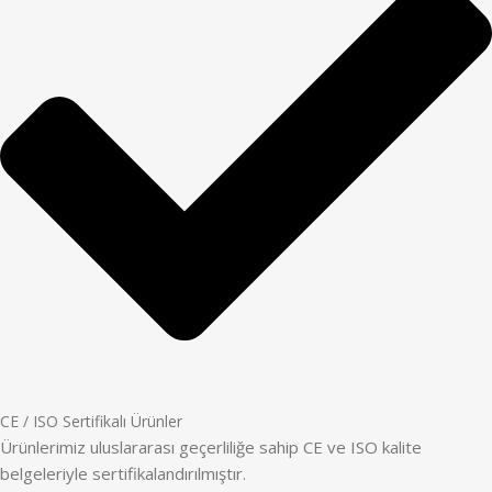
CE / ISO Sertifikalı Ürünler
Ürünlerimiz uluslararası geçerliliğe sahip CE ve ISO kalite
belgeleriyle sertifikalandırılmıştır.