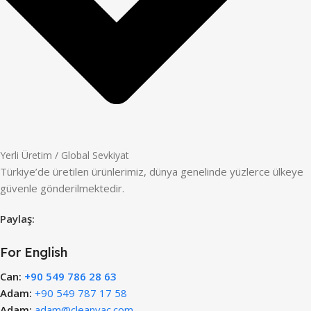
Yerli Üretim / Global Sevkiyat
Türkiye’de üretilen ürünlerimiz, dünya genelinde yüzlerce ülkeye
güvenle gönderilmektedir.
Paylaş:
For English
Can:
+90 549 786 28 63
Adam:
+90 549 787 17 58
Adam:
adam@cleanvac.com