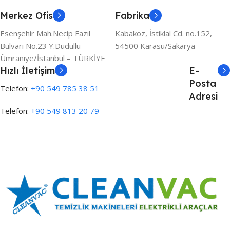
Merkez Ofis
Fabrika
Esenşehir Mah.Necip Fazıl
Kabakoz, İstiklal Cd. no.152,
Bulvarı No.23 Y.Dudullu
54500 Karasu/Sakarya
Ümraniye/İstanbul – TÜRKİYE
Hızlı İletişim
E-
Posta
Telefon:
+90 549 785 38 51
Adresi
Telefon:
+90 549 813 20 79