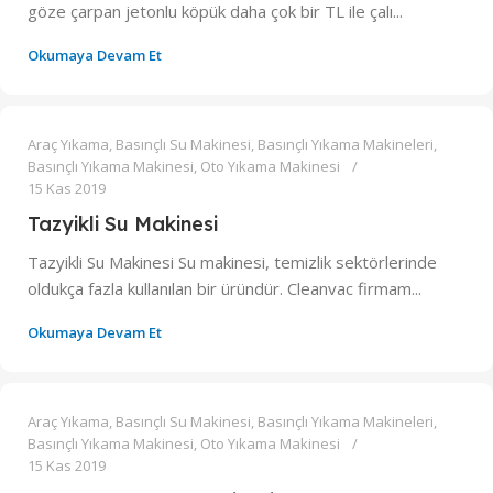
göze çarpan jetonlu köpük daha çok bir TL ile çalı...
Okumaya Devam Et
0
admin
Araç Yıkama
,
Basınçlı Su Makinesi
,
Basınçlı Yıkama Makineleri
,
Basınçlı Yıkama Makinesi
,
Oto Yıkama Makinesi
15 Kas 2019
Tazyikli Su Makinesi
Tazyikli Su Makinesi Su makinesi, temizlik sektörlerinde
oldukça fazla kullanılan bir üründür. Cleanvac firmam...
Okumaya Devam Et
0
admin
Araç Yıkama
,
Basınçlı Su Makinesi
,
Basınçlı Yıkama Makineleri
,
Basınçlı Yıkama Makinesi
,
Oto Yıkama Makinesi
15 Kas 2019