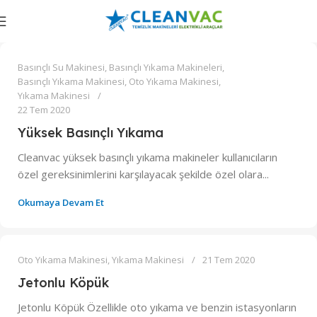
0
admin
Basınçlı Su Makinesi
,
Basınçlı Yıkama Makineleri
,
Basınçlı Yıkama Makinesi
,
Oto Yıkama Makinesi
,
Yıkama Makinesi
22 Tem 2020
Yüksek Basınçlı Yıkama
Cleanvac yüksek basınçlı yıkama makineler kullanıcıların
özel gereksinimlerini karşılayacak şekilde özel olara...
Okumaya Devam Et
0
admin
Oto Yıkama Makinesi
,
Yıkama Makinesi
21 Tem 2020
Jetonlu Köpük
Jetonlu Köpük Özellikle oto yıkama ve benzin istasyonların