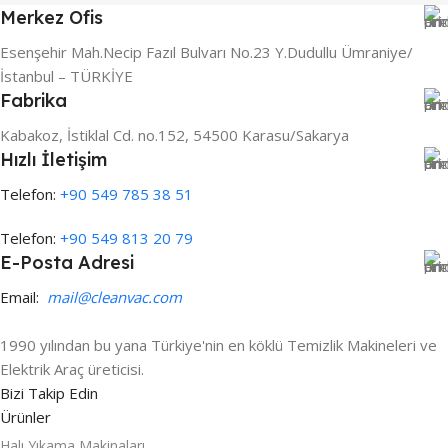
Merkez Ofis
Esenşehir Mah.Necip Fazıl Bulvarı No.23 Y.Dudullu Ümraniye/
İstanbul – TÜRKİYE
Fabrika
Kabakoz, İstiklal Cd. no.152, 54500 Karasu/Sakarya
Hızlı İletişim
Telefon:
+90 549 785 38 51
Telefon:
+90 549 813 20 79
E-Posta Adresi
Email:
mail@cleanvac.com
1990 yılından bu yana Türkiye'nin en köklü Temizlik Makineleri ve
Elektrik Araç üreticisi.
Bizi Takip Edin
Ürünler
Halı Yıkama Makinaları