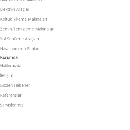
Elektrikli Araçlar
Koltuk Yıkama Makinaları
Zemin Temizleme Makinaları
Yol Süpürme Araçları
Havalandırma Fanları
Kurumsal
Hakkımızda
İletişim
Bizden Haberler
Referanslar
Servislerimiz
Cleanvac
Online Katalog