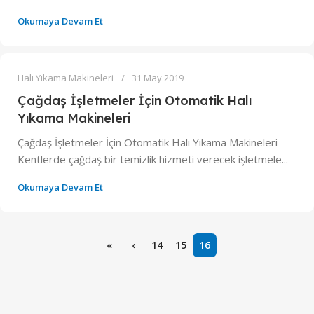
Okumaya Devam Et
0
admin
Halı Yıkama Makineleri
31 May 2019
Çağdaş İşletmeler İçin Otomatik Halı
Yıkama Makineleri
Çağdaş İşletmeler İçin Otomatik Halı Yıkama Makineleri
Kentlerde çağdaş bir temizlik hizmeti verecek işletmele...
Okumaya Devam Et
«
‹
14
15
16